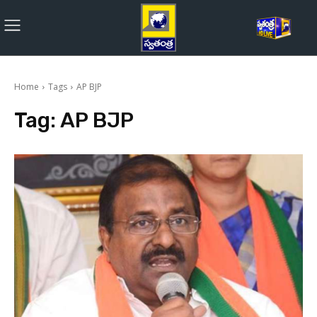
Home
Tags
AP BJP
Tag:
AP BJP