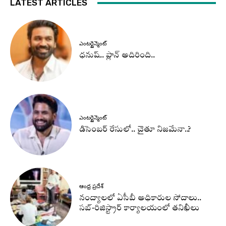
LATEST ARTICLES
ఎంటర్టైన్మెంట్
ధనుష్‌.. ప్లాన్ అదిరింది..
ఎంటర్టైన్మెంట్
డిసెంబర్ రేసులో.. చైతూ నిజమేనా..?
ఆంధ్ర ప్రదేశ్
నంద్యాలలో ఏసీబీ అధికారుల సోదాలు..
సబ్-రిజిస్ట్రార్ కార్యాలయంలో తనిఖీలు