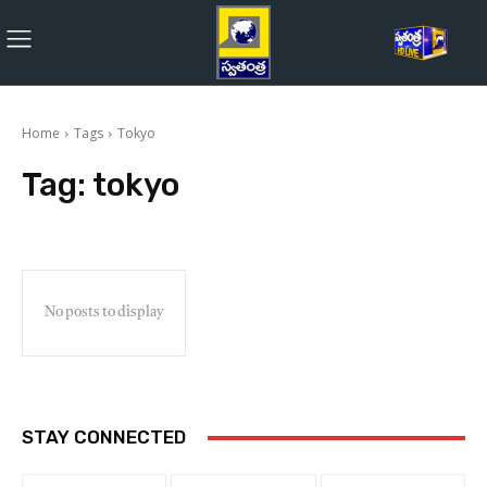
Home
Tags
Tokyo
Tag:
tokyo
No posts to display
STAY CONNECTED