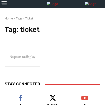
Home
Tags
Ticket
Tag:
ticket
No posts to display
STAY CONNECTED