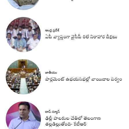
ఆంధ్ర ప్రదేశ్
ఏపీ వ్యాప్తంగా వైసీపీ రిలే నిరాహార దీక్షలు
జాతీయం
పార్లమెంట్ ఉభయసభల్లో వాయిదాల పర్వం
టాప్ న్యూస్
ఢిల్లీ పాలకుల చేతిలో తెలంగాణ
తల్లడిల్లుతోంది- కేటీఆర్