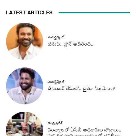
LATEST ARTICLES
ఎంటర్టైన్మెంట్
ధనుష్‌.. ప్లాన్ అదిరింది..
ఎంటర్టైన్మెంట్
డిసెంబర్ రేసులో.. చైతూ నిజమేనా..?
ఆంధ్ర ప్రదేశ్
నంద్యాలలో ఏసీబీ అధికారుల సోదాలు..