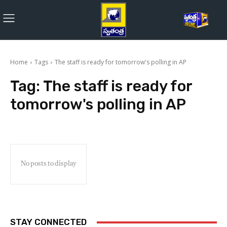
Home
Tags
The staff is ready for tomorrow's polling in AP
Tag:
The staff is ready for
tomorrow's polling in AP
No posts to display
STAY CONNECTED