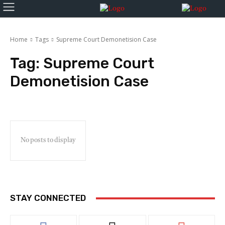
Home
Tags
Supreme Court Demonetision Case
Tag:
Supreme Court
Demonetision Case
No posts to display
STAY CONNECTED