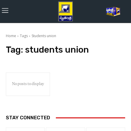
Home
Tags
Students union
Tag:
students union
No posts to display
STAY CONNECTED