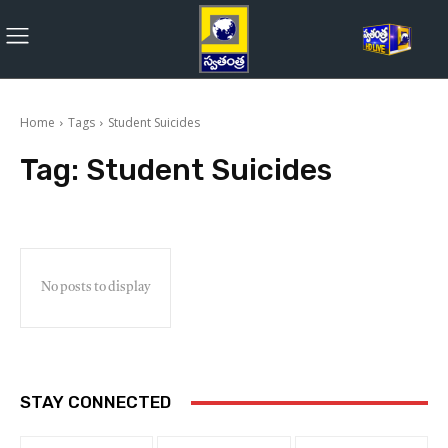
Home
Tags
Student Suicides
Tag:
Student Suicides
No posts to display
STAY CONNECTED