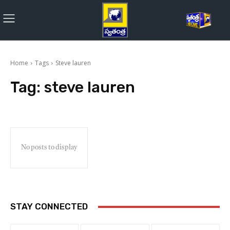
Home
Tags
Steve lauren
Tag:
steve lauren
No posts to display
STAY CONNECTED