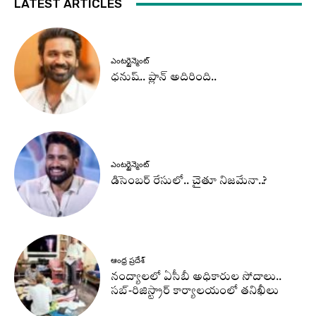
LATEST ARTICLES
ఎంటర్టైన్మెంట్
ధనుష్‌.. ప్లాన్ అదిరింది..
ఎంటర్టైన్మెంట్
డిసెంబర్ రేసులో.. చైతూ నిజమేనా..?
ఆంధ్ర ప్రదేశ్
నంద్యాలలో ఏసీబీ అధికారుల సోదాలు..
సబ్-రిజిస్ట్రార్ కార్యాలయంలో తనిఖీలు