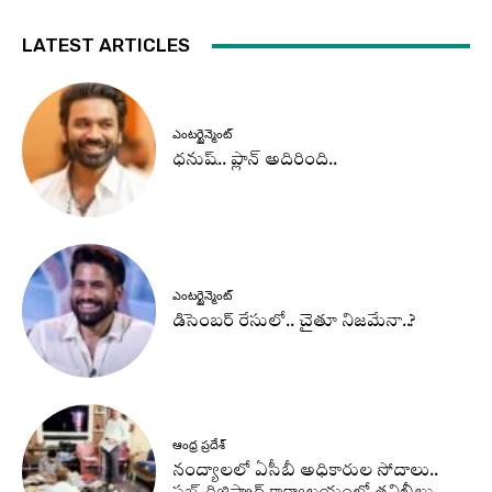
LATEST ARTICLES
ఎంటర్టైన్మెంట్
ధనుష్‌.. ప్లాన్ అదిరింది..
ఎంటర్టైన్మెంట్
డిసెంబర్ రేసులో.. చైతూ నిజమేనా..?
ఆంధ్ర ప్రదేశ్
నంద్యాలలో ఏసీబీ అధికారుల సోదాలు..