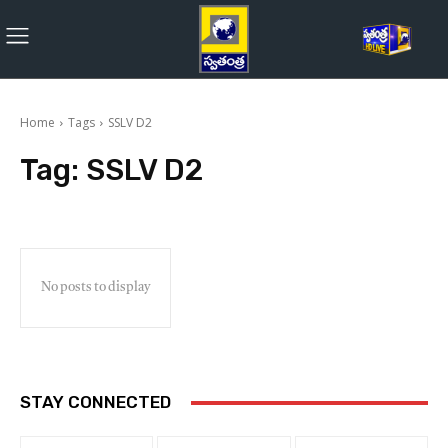
Home
Tags
SSLV D2
Tag:
SSLV D2
No posts to display
STAY CONNECTED