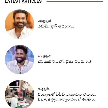
LATEST ARTICLES
ఎంటర్టైన్మెంట్
ధనుష్‌.. ప్లాన్ అదిరింది..
ఎంటర్టైన్మెంట్
డిసెంబర్ రేసులో.. చైతూ నిజమేనా..?
ఆంధ్ర ప్రదేశ్
నంద్యాలలో ఏసీబీ అధికారుల సోదాలు..
సబ్-రిజిస్ట్రార్ కార్యాలయంలో తనిఖీలు