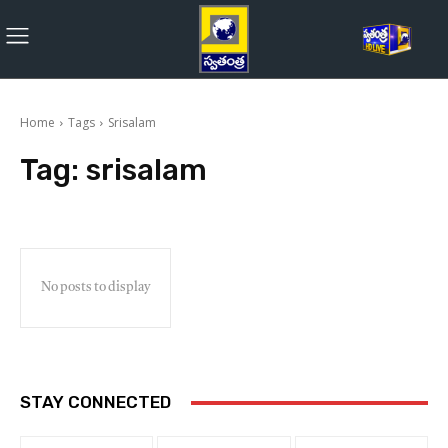
Home
Tags
Srisalam
Tag:
srisalam
No posts to display
STAY CONNECTED