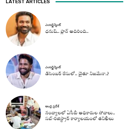
LATEST ARTICLES
ఎంటర్టైన్మెంట్
ధనుష్‌.. ప్లాన్ అదిరింది..
ఎంటర్టైన్మెంట్
డిసెంబర్ రేసులో.. చైతూ నిజమేనా..?
ఆంధ్ర ప్రదేశ్
నంద్యాలలో ఏసీబీ అధికారుల సోదాలు..
సబ్-రిజిస్ట్రార్ కార్యాలయంలో తనిఖీలు