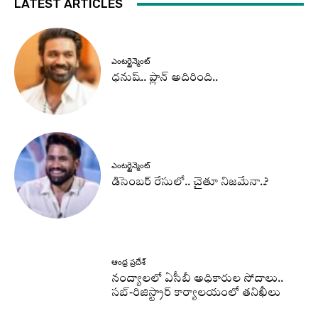
LATEST ARTICLES
ఎంటర్టైన్మెంట్
ధనుష్‌.. ప్లాన్ అదిరింది..
ఎంటర్టైన్మెంట్
డిసెంబర్ రేసులో.. చైతూ నిజమేనా..?
ఆంధ్ర ప్రదేశ్
నంద్యాలలో ఏసీబీ అధికారుల సోదాలు..
సబ్-రిజిస్ట్రార్ కార్యాలయంలో తనిఖీలు