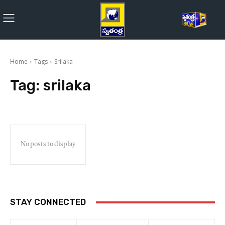
Home
Tags
Srilaka
Tag:
srilaka
No posts to display
STAY CONNECTED