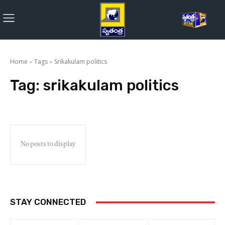
Home
Tags
Srikakulam politics
Tag:
srikakulam politics
No posts to display
STAY CONNECTED