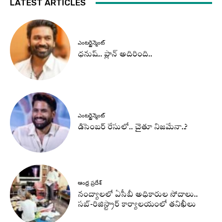
LATEST ARTICLES
ఎంటర్టైన్మెంట్
ధనుష్‌.. ప్లాన్ అదిరింది..
ఎంటర్టైన్మెంట్
డిసెంబర్ రేసులో.. చైతూ నిజమేనా..?
ఆంధ్ర ప్రదేశ్
నంద్యాలలో ఏసీబీ అధికారుల సోదాలు..
సబ్-రిజిస్ట్రార్ కార్యాలయంలో తనిఖీలు