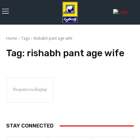
Home
Tags
Rishabh pant age wife
Tag:
rishabh pant age wife
No posts to display
STAY CONNECTED