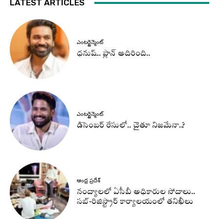
LATEST ARTICLES
ఎంటర్టైన్మెంట్
ధనుష్‌.. ప్లాన్ అదిరింది..
ఎంటర్టైన్మెంట్
డిసెంబర్ రేసులో.. చైతూ నిజమేనా..?
ఆంధ్ర ప్రదేశ్
నంద్యాలలో ఏసీబీ అధికారుల సోదాలు..
సబ్-రిజిస్ట్రార్ కార్యాలయంలో తనిఖీలు