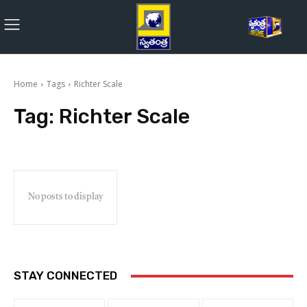
Home
Tags
Richter Scale
Tag:
Richter Scale
No posts to display
STAY CONNECTED