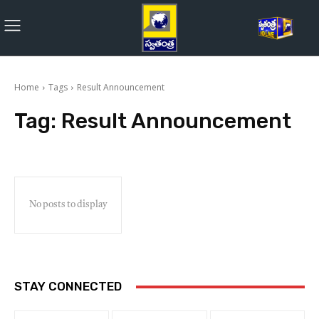
Home
Tags
Result Announcement
Tag:
Result Announcement
No posts to display
STAY CONNECTED