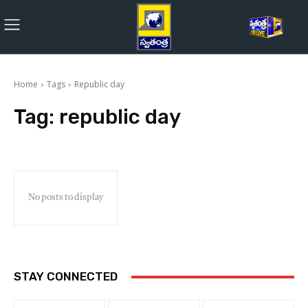
Home
Tags
Republic day
Tag:
republic day
No posts to display
STAY CONNECTED