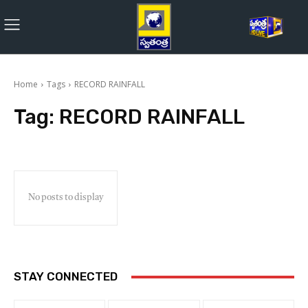
Home
Tags
RECORD RAINFALL
Tag:
RECORD RAINFALL
No posts to display
STAY CONNECTED