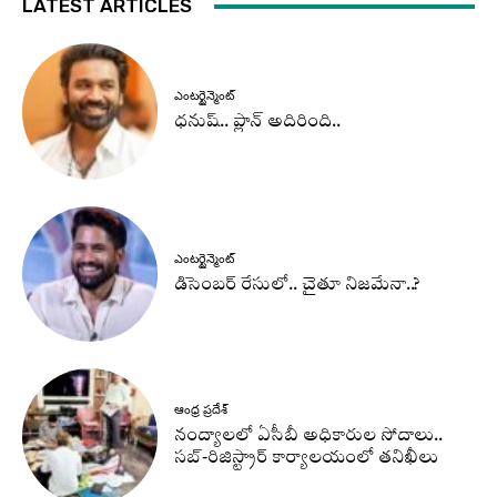
LATEST ARTICLES
ఎంటర్టైన్మెంట్
ధనుష్‌.. ప్లాన్ అదిరింది..
ఎంటర్టైన్మెంట్
డిసెంబర్ రేసులో.. చైతూ నిజమేనా..?
ఆంధ్ర ప్రదేశ్
నంద్యాలలో ఏసీబీ అధికారుల సోదాలు..
సబ్-రిజిస్ట్రార్ కార్యాలయంలో తనిఖీలు