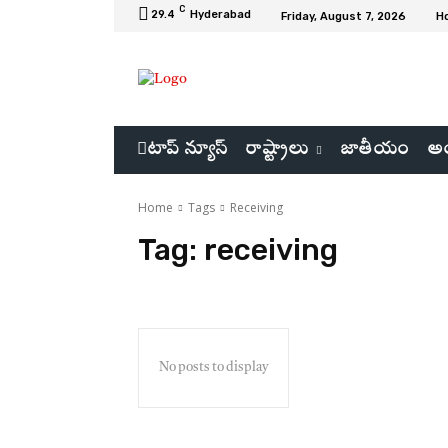
C
29.4
Hyderabad
Friday, August 7, 2026
H
టాప్ న్యూస్
రాష్ట్రాలు
జాతీయం
అం
Home
Tags
Receiving
Tag:
receiving
No posts to display