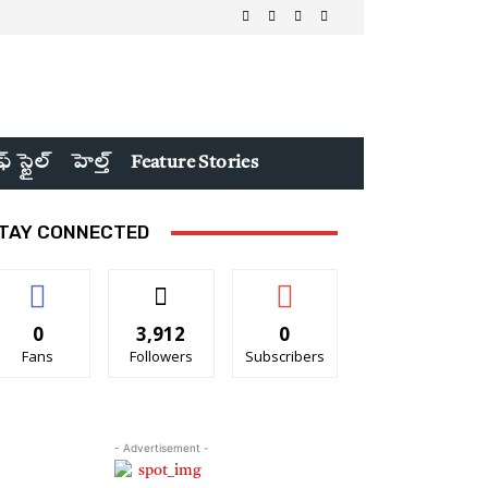
ఫ్ స్టైల్
హెల్త్
Feature Stories
TAY CONNECTED
0
3,912
0
Fans
Followers
Subscribers
- Advertisement -