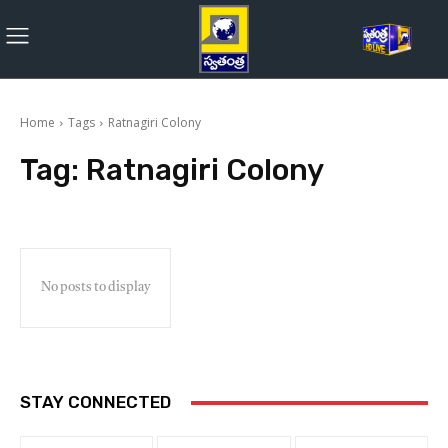
Home
Tags
Ratnagiri Colony
Tag:
Ratnagiri Colony
No posts to display
STAY CONNECTED