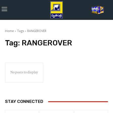
Home
Tags
RANGEROVER
Tag:
RANGEROVER
No posts to display
STAY CONNECTED