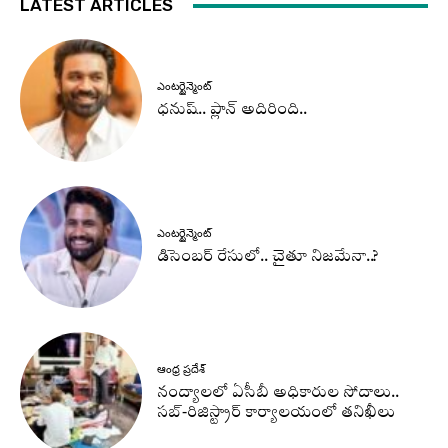
LATEST ARTICLES
ఎంటర్టైన్మెంట్
ధనుష్‌.. ప్లాన్ అదిరింది..
ఎంటర్టైన్మెంట్
డిసెంబర్ రేసులో.. చైతూ నిజమేనా..?
ఆంధ్ర ప్రదేశ్
నంద్యాలలో ఏసీబీ అధికారుల సోదాలు..
సబ్-రిజిస్ట్రార్ కార్యాలయంలో తనిఖీలు