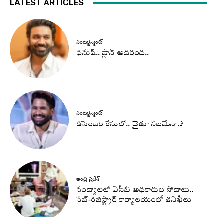
LATEST ARTICLES
ఎంటర్టైన్మెంట్
ధనుష్‌.. ప్లాన్ అదిరింది..
ఎంటర్టైన్మెంట్
డిసెంబర్ రేసులో.. చైతూ నిజమేనా..?
ఆంధ్ర ప్రదేశ్
నంద్యాలలో ఏసీబీ అధికారుల సోదాలు..
సబ్-రిజిస్ట్రార్ కార్యాలయంలో తనిఖీలు