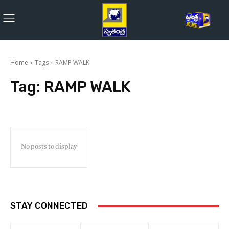
Home
Tags
RAMP WALK
Tag:
RAMP WALK
No posts to display
STAY CONNECTED