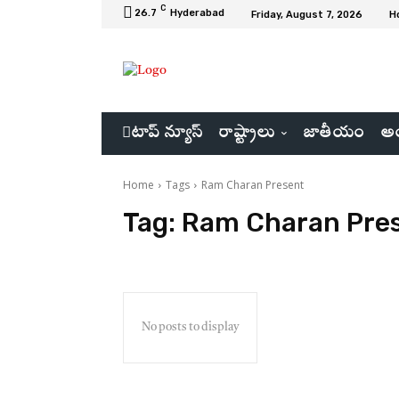
C
26.7
Hyderabad
Friday, August 7, 2026
H
టాప్ న్యూస్
రాష్ట్రాలు
జాతీయం
అం
Home
Tags
Ram Charan Present
Tag:
Ram Charan Pre
No posts to display