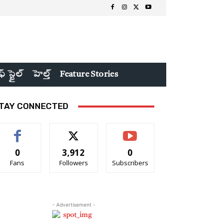
ఫ్ స్టైల్
హెల్త్
Feature Stories
TAY CONNECTED
0
3,912
0
Fans
Followers
Subscribers
- Advertisement -