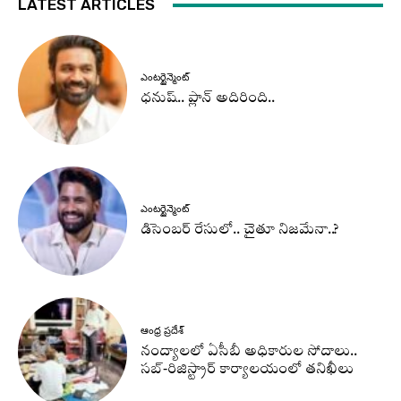
LATEST ARTICLES
ఎంటర్టైన్మెంట్
ధనుష్‌.. ప్లాన్ అదిరింది..
ఎంటర్టైన్మెంట్
డిసెంబర్ రేసులో.. చైతూ నిజమేనా..?
ఆంధ్ర ప్రదేశ్
నంద్యాలలో ఏసీబీ అధికారుల సోదాలు..
సబ్-రిజిస్ట్రార్ కార్యాలయంలో తనిఖీలు