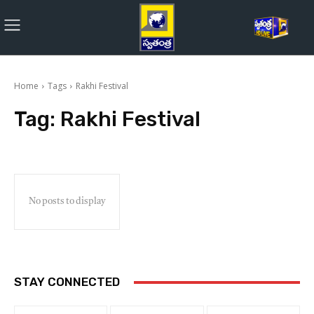
Home
Tags
Rakhi Festival
Tag:
Rakhi Festival
No posts to display
STAY CONNECTED