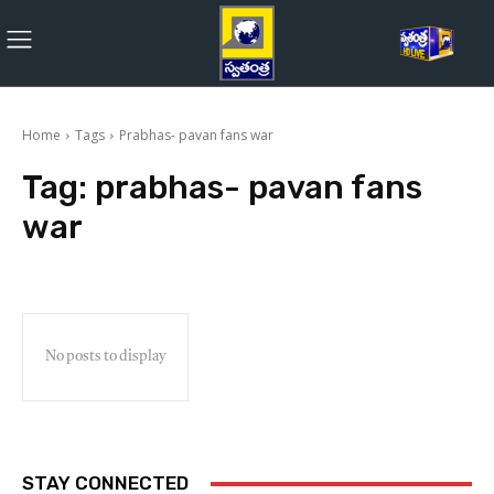
Home
Tags
Prabhas- pavan fans war
Tag:
prabhas- pavan fans
war
No posts to display
STAY CONNECTED