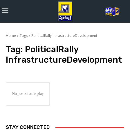
Home
Tags
PoliticalRally InfrastructureDevelopment
Tag:
PoliticalRally
InfrastructureDevelopment
No posts to display
STAY CONNECTED