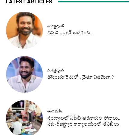
LATEST ARTICLES
ఎంటర్టైన్మెంట్
ధనుష్‌.. ప్లాన్ అదిరింది..
ఎంటర్టైన్మెంట్
డిసెంబర్ రేసులో.. చైతూ నిజమేనా..?
ఆంధ్ర ప్రదేశ్
నంద్యాలలో ఏసీబీ అధికారుల సోదాలు..
సబ్-రిజిస్ట్రార్ కార్యాలయంలో తనిఖీలు