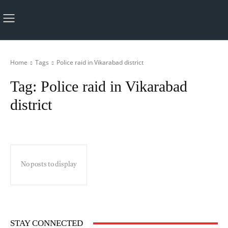
Home
Tags
Police raid in Vikarabad district
Tag:
Police raid in Vikarabad
district
No posts to display
STAY CONNECTED