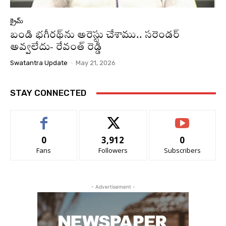
క్రైమ్
బండి భగీరథ్‌ను అరెస్టు చేశాము.. సరెండర్‌
అవ్వలేదు- రేవంత్‌ రెడ్డి
Swatantra Update
-
May 21, 2026
STAY CONNECTED
0
3,912
0
Fans
Followers
Subscribers
- Advertisement -