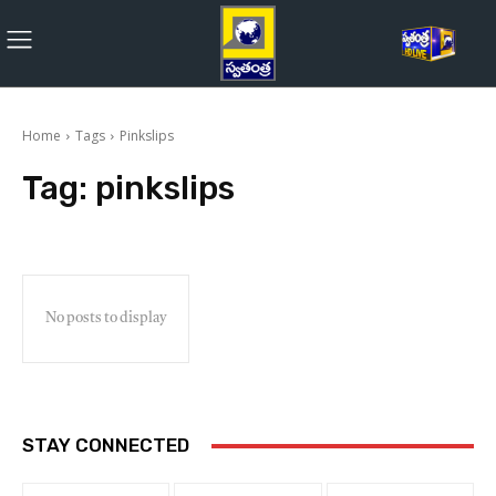
Home
Tags
Pinkslips
Tag:
pinkslips
No posts to display
STAY CONNECTED