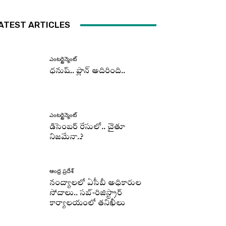
ATEST ARTICLES
ఎంటర్టైన్మెంట్
ధనుష్‌.. ప్లాన్ అదిరింది..
ఎంటర్టైన్మెంట్
డిసెంబర్ రేసులో.. చైతూ
నిజమేనా..?
ఆంధ్ర ప్రదేశ్
నంద్యాలలో ఏసీబీ అధికారుల
సోదాలు.. సబ్-రిజిస్ట్రార్
కార్యాలయంలో తనిఖీలు