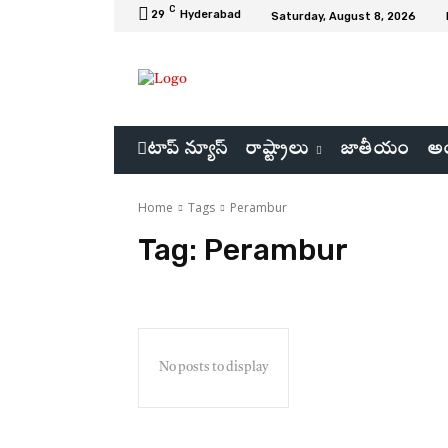
C
29
Hyderabad
Saturday, August 8, 2026
టాప్ న్యూస్
రాష్ట్రాలు
జాతీయం
అం
Home
Tags
Perambur
Tag:
Perambur
No posts to display