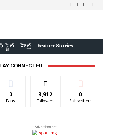
ఫ్ స్టైల్
హెల్త్
Feature Stories
TAY CONNECTED
0
3,912
0
Fans
Followers
Subscribers
- Advertisement -