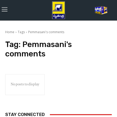
Home
Tags
Pemmasani's comments
Tag:
Pemmasani's
comments
No posts to display
STAY CONNECTED