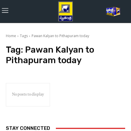
Home
Tags
Pawan Kalyan to Pithapuram today
Tag:
Pawan Kalyan to
Pithapuram today
No posts to display
STAY CONNECTED