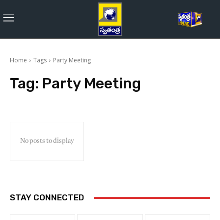
Home
Tags
Party Meeting
Tag:
Party Meeting
No posts to display
STAY CONNECTED