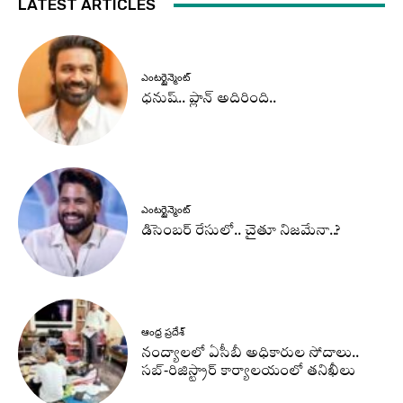
LATEST ARTICLES
ఎంటర్టైన్మెంట్
ధనుష్‌.. ప్లాన్ అదిరింది..
ఎంటర్టైన్మెంట్
డిసెంబర్ రేసులో.. చైతూ నిజమేనా..?
ఆంధ్ర ప్రదేశ్
నంద్యాలలో ఏసీబీ అధికారుల సోదాలు..
సబ్-రిజిస్ట్రార్ కార్యాలయంలో తనిఖీలు