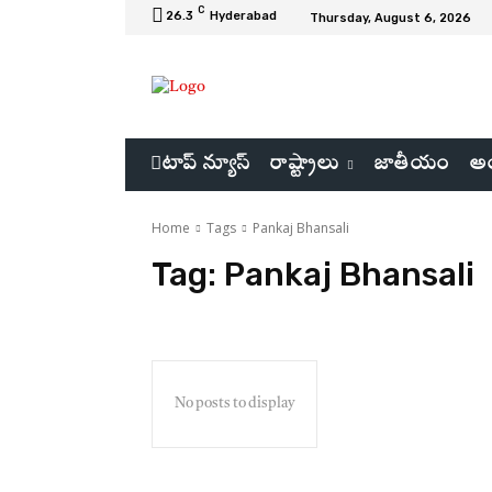
C
26.3
Hyderabad
Thursday, August 6, 2026
టాప్ న్యూస్
రాష్ట్రాలు
జాతీయం
అం
Home
Tags
Pankaj Bhansali
Tag:
Pankaj Bhansali
No posts to display