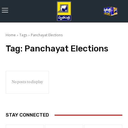
Home
Tags
Panchayat Elections
Tag:
Panchayat Elections
No posts to display
STAY CONNECTED