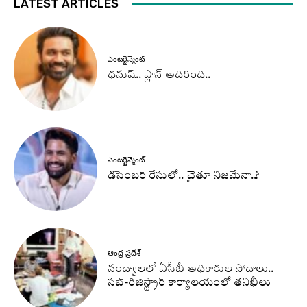
LATEST ARTICLES
ఎంటర్టైన్మెంట్
ధనుష్‌.. ప్లాన్ అదిరింది..
ఎంటర్టైన్మెంట్
డిసెంబర్ రేసులో.. చైతూ నిజమేనా..?
ఆంధ్ర ప్రదేశ్
నంద్యాలలో ఏసీబీ అధికారుల సోదాలు..
సబ్-రిజిస్ట్రార్ కార్యాలయంలో తనిఖీలు