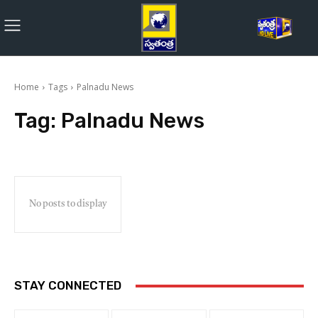
Home
Tags
Palnadu News
Tag:
Palnadu News
No posts to display
STAY CONNECTED