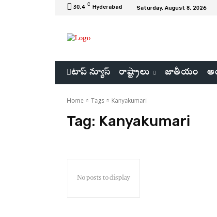
C
30.4
Hyderabad
Saturday, August 8, 2026
టాప్ న్యూస్
రాష్ట్రాలు
జాతీయం
అం
Home
Tags
Kanyakumari
Tag:
Kanyakumari
No posts to display