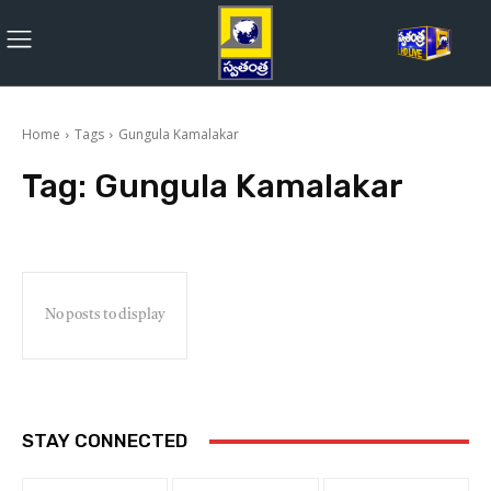
Home
Tags
Gungula Kamalakar
Tag:
Gungula Kamalakar
No posts to display
STAY CONNECTED