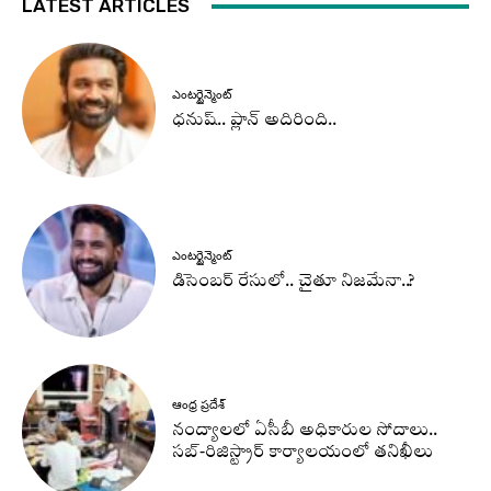
LATEST ARTICLES
ఎంటర్టైన్మెంట్
ధనుష్‌.. ప్లాన్ అదిరింది..
ఎంటర్టైన్మెంట్
డిసెంబర్ రేసులో.. చైతూ నిజమేనా..?
ఆంధ్ర ప్రదేశ్
నంద్యాలలో ఏసీబీ అధికారుల సోదాలు..
సబ్-రిజిస్ట్రార్ కార్యాలయంలో తనిఖీలు