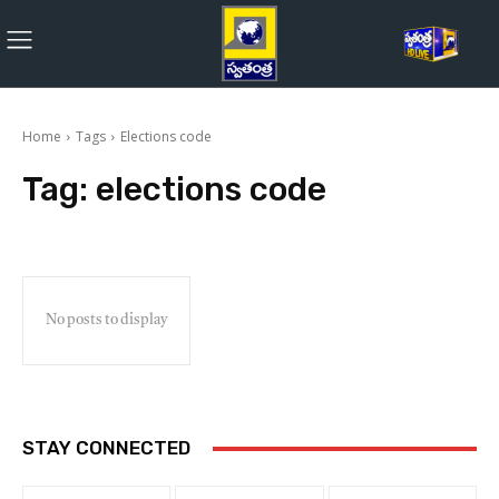
Home
Tags
Elections code
Tag:
elections code
No posts to display
STAY CONNECTED