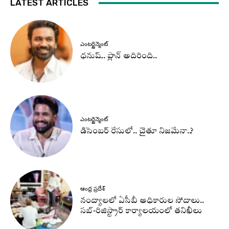
LATEST ARTICLES
ఎంటర్టైన్మెంట్
ధనుష్‌.. ప్లాన్ అదిరింది..
ఎంటర్టైన్మెంట్
డిసెంబర్ రేసులో.. చైతూ నిజమేనా..?
ఆంధ్ర ప్రదేశ్
నంద్యాలలో ఏసీబీ అధికారుల సోదాలు..
సబ్-రిజిస్ట్రార్ కార్యాలయంలో తనిఖీలు