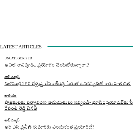
LATEST ARTICLES
UNCATEGORIZED
అనిల్ రావిపూడి.. ప్రయోగం చేయబోతున్నారా..?
టాప్ న్యూస్
దిల్‌సుఖ్‌నగర్‌ రోడ్డుపై రేవంత్‌రెడ్డి పేరుతో ఓవర్‌స్పీడ్‌తో కారు హల్‌చల్‌
జాతీయం
ప్రాజెక్టులకు పర్యావరణ అనుమతులు ఇవ్వండి- భూపేంద్రయాదవ్‌కు స
రేవంత్‌ రెడ్డి వినతి
టాప్ న్యూస్
ఆర్ ఎస్ ప్రవీణ్ కుమార్‌కు ఎందుకంత ప్రయారిటీ?