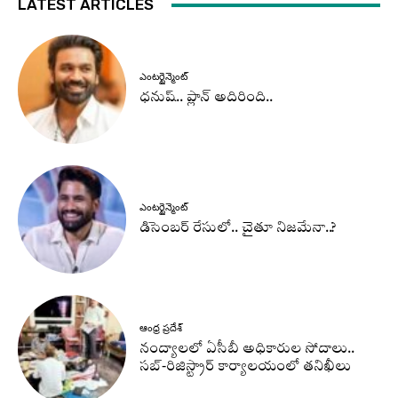
LATEST ARTICLES
ఎంటర్టైన్మెంట్
ధనుష్‌.. ప్లాన్ అదిరింది..
ఎంటర్టైన్మెంట్
డిసెంబర్ రేసులో.. చైతూ నిజమేనా..?
ఆంధ్ర ప్రదేశ్
నంద్యాలలో ఏసీబీ అధికారుల సోదాలు..
సబ్-రిజిస్ట్రార్ కార్యాలయంలో తనిఖీలు