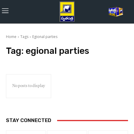
Home
Tags
Egional parties
Tag:
egional parties
No posts to display
STAY CONNECTED