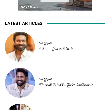
LATEST ARTICLES
ఎంటర్టైన్మెంట్
ధనుష్‌.. ప్లాన్ అదిరింది..
ఎంటర్టైన్మెంట్
డిసెంబర్ రేసులో.. చైతూ నిజమేనా..?