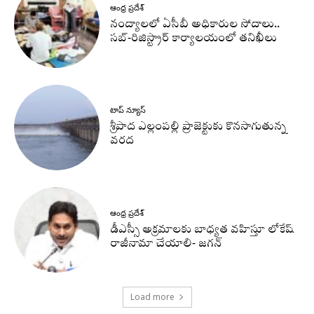
ఆంధ్ర ప్రదేశ్
నంద్యాలలో ఏసీబీ అధికారుల సోదాలు..
సబ్-రిజిస్ట్రార్ కార్యాలయంలో తనిఖీలు
టాప్ న్యూస్
శ్రీపాద ఎల్లంపల్లి ప్రాజెక్టుకు కొనసాగుతున్న
వరద
ఆంధ్ర ప్రదేశ్
డీఎస్సీ అక్రమాలకు బాధ్యత వహిస్తూ లోకేష్‌
రాజీనామా చేయాలి- జగన్
Load more