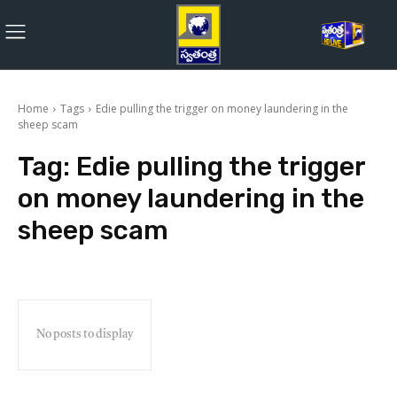
Home
Tags
Edie pulling the trigger on money laundering in the
sheep scam
Tag:
Edie pulling the trigger
on money laundering in the
sheep scam
No posts to display