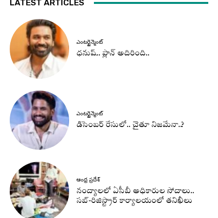
LATEST ARTICLES
ఎంటర్టైన్మెంట్
ధనుష్‌.. ప్లాన్ అదిరింది..
ఎంటర్టైన్మెంట్
డిసెంబర్ రేసులో.. చైతూ నిజమేనా..?
ఆంధ్ర ప్రదేశ్
నంద్యాలలో ఏసీబీ అధికారుల సోదాలు..
సబ్-రిజిస్ట్రార్ కార్యాలయంలో తనిఖీలు