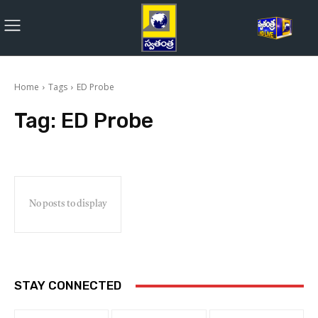
Home
Tags
ED Probe
Tag:
ED Probe
No posts to display
STAY CONNECTED