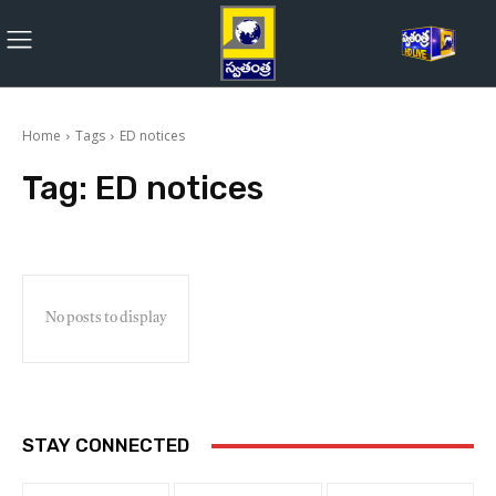
Home
Tags
ED notices
Tag:
ED notices
No posts to display
STAY CONNECTED