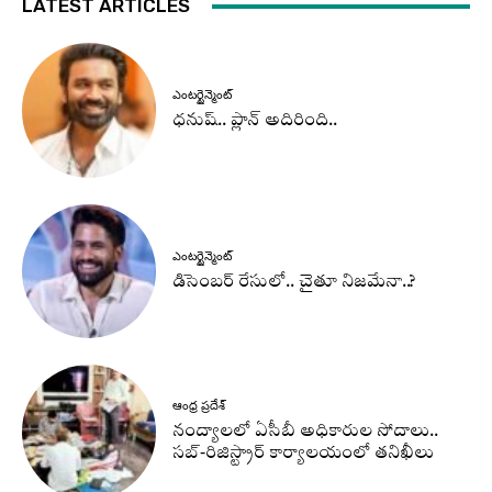
LATEST ARTICLES
ఎంటర్టైన్మెంట్
ధనుష్‌.. ప్లాన్ అదిరింది..
ఎంటర్టైన్మెంట్
డిసెంబర్ రేసులో.. చైతూ నిజమేనా..?
ఆంధ్ర ప్రదేశ్
నంద్యాలలో ఏసీబీ అధికారుల సోదాలు..
సబ్-రిజిస్ట్రార్ కార్యాలయంలో తనిఖీలు