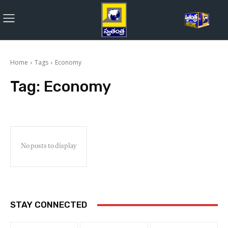
Home
Tags
Economy
Tag:
Economy
No posts to display
STAY CONNECTED