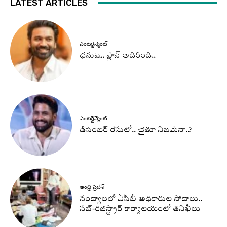
LATEST ARTICLES
ఎంటర్టైన్మెంట్
ధనుష్‌.. ప్లాన్ అదిరింది..
ఎంటర్టైన్మెంట్
డిసెంబర్ రేసులో.. చైతూ నిజమేనా..?
ఆంధ్ర ప్రదేశ్
నంద్యాలలో ఏసీబీ అధికారుల సోదాలు..
సబ్-రిజిస్ట్రార్ కార్యాలయంలో తనిఖీలు