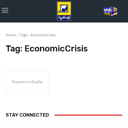
Home
Tags
EconomicCrisis
Tag:
EconomicCrisis
No posts to display
STAY CONNECTED