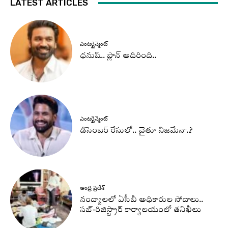
LATEST ARTICLES
ఎంటర్టైన్మెంట్
ధనుష్‌.. ప్లాన్ అదిరింది..
ఎంటర్టైన్మెంట్
డిసెంబర్ రేసులో.. చైతూ నిజమేనా..?
ఆంధ్ర ప్రదేశ్
నంద్యాలలో ఏసీబీ అధికారుల సోదాలు..
సబ్-రిజిస్ట్రార్ కార్యాలయంలో తనిఖీలు