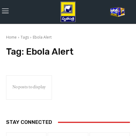
Home
Tags
Ebola Alert
Tag:
Ebola Alert
No posts to display
STAY CONNECTED