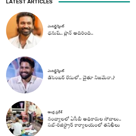
LATEST ARTICLES
ఎంటర్టైన్మెంట్
ధనుష్‌.. ప్లాన్ అదిరింది..
ఎంటర్టైన్మెంట్
డిసెంబర్ రేసులో.. చైతూ నిజమేనా..?
ఆంధ్ర ప్రదేశ్
నంద్యాలలో ఏసీబీ అధికారుల సోదాలు..
సబ్-రిజిస్ట్రార్ కార్యాలయంలో తనిఖీలు