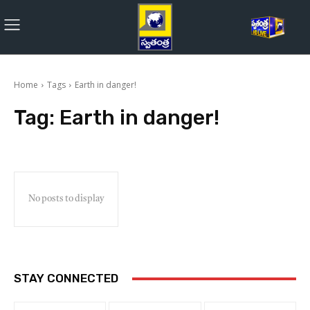
Home
Tags
Earth in danger!
Tag:
Earth in danger!
No posts to display
STAY CONNECTED