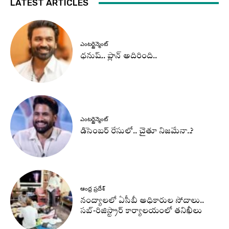
LATEST ARTICLES
ఎంటర్టైన్మెంట్
ధనుష్‌.. ప్లాన్ అదిరింది..
ఎంటర్టైన్మెంట్
డిసెంబర్ రేసులో.. చైతూ నిజమేనా..?
ఆంధ్ర ప్రదేశ్
నంద్యాలలో ఏసీబీ అధికారుల సోదాలు..
సబ్-రిజిస్ట్రార్ కార్యాలయంలో తనిఖీలు