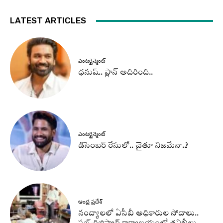
LATEST ARTICLES
ఎంటర్టైన్మెంట్
ధనుష్‌.. ప్లాన్ అదిరింది..
ఎంటర్టైన్మెంట్
డిసెంబర్ రేసులో.. చైతూ నిజమేనా..?
ఆంధ్ర ప్రదేశ్
నంద్యాలలో ఏసీబీ అధికారుల సోదాలు..